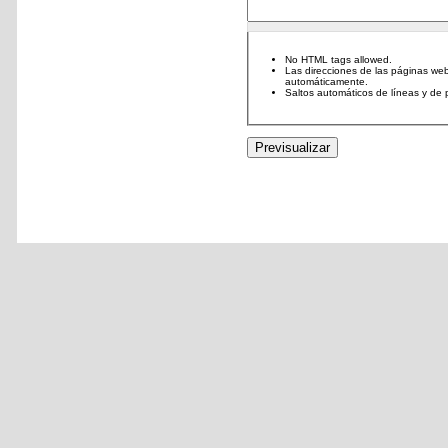
No HTML tags allowed.
Las direcciones de las páginas web
automáticamente.
Saltos automáticos de líneas y de 