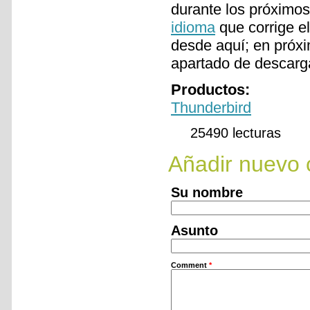
durante los próximo
idioma
que corrige el
desde aquí; en próx
apartado de descarg
Productos:
Thunderbird
25490 lecturas
Añadir nuevo 
Su nombre
Asunto
Comment
*