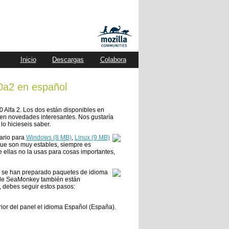
Inicio
Descargas
Colabora
0a2 en español
 Alfa 2. Los dos están disponibles en
aen novedades interesantes. Nos gustaría
lo hicieseis saber.
ario para
Windows (8 MB)
,
Linux (9 MB)
que son muy estables, siempre es
e ellas no la usas para cosas importantes,
ue se han preparado paquetes de idioma
 de SeaMonkey también están
, debes seguir estos pasos:
rior del panel el idioma Español (España).