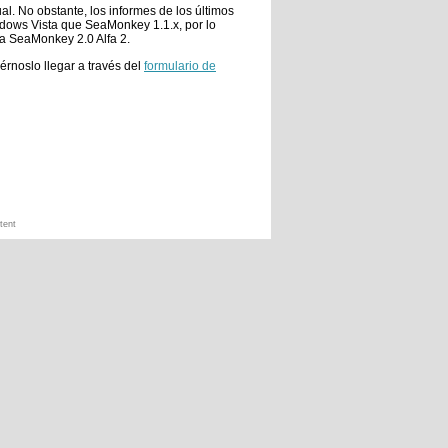
l. No obstante, los informes de los últimos
dows Vista que SeaMonkey 1.1.x, por lo
 a SeaMonkey 2.0 Alfa 2.
rnoslo llegar a través del
formulario de