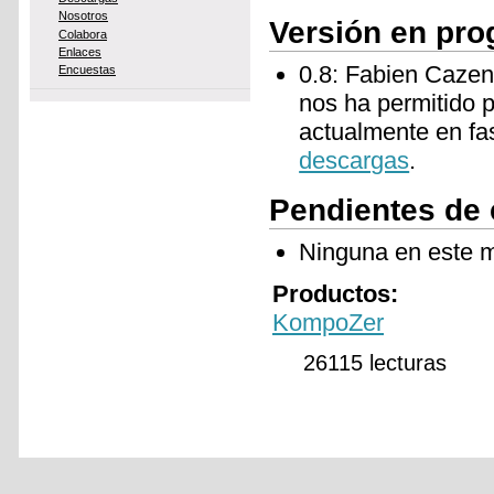
Nosotros
Versión en pro
Colabora
Enlaces
0.8: Fabien Cazen
Encuestas
nos ha permitido 
actualmente en fa
descargas
.
Pendientes de
Ninguna en este 
Productos:
KompoZer
26115 lecturas