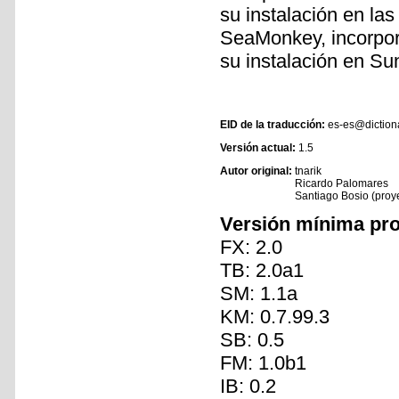
su instalación en las
SeaMonkey, incorpor
su instalación en Su
EID de la traducción:
es-es@diction
Versión actual:
1.5
Autor original:
tnarik
Ricardo Palomares
Santiago Bosio (pro
Versión mínima pr
FX: 2.0
TB: 2.0a1
SM: 1.1a
KM: 0.7.99.3
SB: 0.5
FM: 1.0b1
IB: 0.2