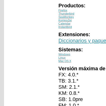
Productos:
Firefox
Thunderbird
SeaMonkey
KompoZer
Calendar
Instantbird
Extensiones:
Diccionarios y paque
Sistemas:
Windows
Linux
Mac OS X
Versión máxima de
FX: 4.0.*
TB: 3.1.*
SM: 2.1.*
KM: 0.8.*
SB: 1.0pre
FM: 1.0.*