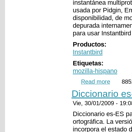
instantánea multipro
usada por Pidgin, Em
disponibilidad, de 
depurada intername
para usar Instantbird
Productos:
Instantbird
Etiquetas:
mozilla-hispano
Read more
about Paquete d
885
Diccionario e
Vie, 30/01/2009 - 19
Diccionario es-ES pa
ortográfica. La versi
incorpora el estado 